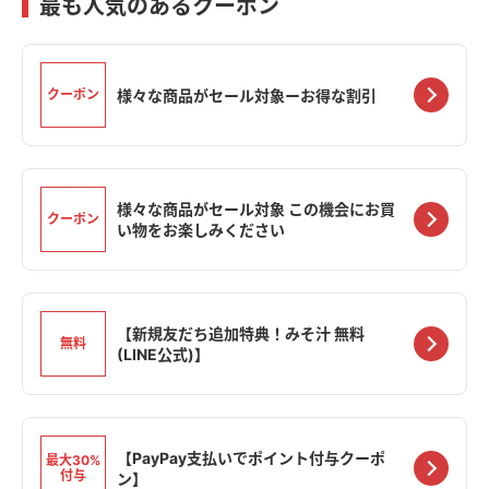
最も人気のあるクーポン
様々な商品がセール対象ーお得な割引
クーポン
様々な商品がセール対象 この機会にお買
クーポン
い物をお楽しみください
【新規友だち追加特典！みそ汁 無料
無料
(LINE公式)】
【PayPay支払いでポイント付与クーポ
最大30%
付与
ン】