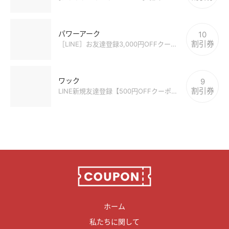
パワーアーク
10
割引券
［LINE］お友達登録3,000円OFFクーポン
ワック
9
割引券
LINE新規友達登録【500円OFFクーポン】プレゼント
ホーム
私たちに関して