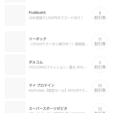
ProBikeKit
8
割引券
LINE登録で1,000円オフコードGET！
リーボック
11
割引券
〈15％OFFクーポン発行中！〉期間限定セール
ボルコム
3
割引券
VOLCOMのファッション : 最大 40%オフのセール
マイ プロテイン
10
割引券
MyProtein【限定セール】45％OFFクーポン [BLACK FRIDAY]
スーパースポーツゼビオ
12