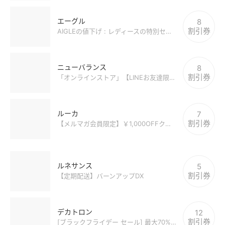
エーグル
8
割引券
AIGLEの値下げ : レディースの特別セール [MAX50%OFF]
ニューバランス
8
割引券
「オンラインストア」【LINEお友達限定】割引クーポンやセール情報をゲット
ルーカ
7
割引券
【メルマガ会員限定】￥1,000OFFクーポン [RVCA]
ルネサンス
5
割引券
【定期配送】バーンアップDX
デカトロン
12
割引券
[ブラックフライデー セール] 最大70%OFF