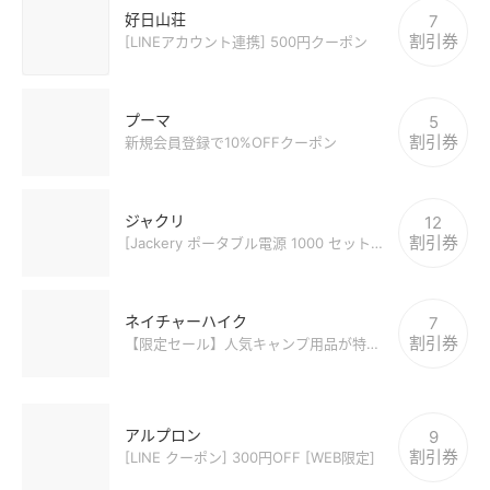
好日山荘
7
割引券
[LINEアカウント連携] 500円クーポン
プーマ
5
割引券
新規会員登録で10%OFFクーポン
ジャクリ
12
割引券
[Jackery ポータブル電源 1000 セット] 2500円OFFクーポン
ネイチャーハイク
7
割引券
【限定セール】人気キャンプ用品が特別価格 Amazon公式
アルプロン
9
割引券
[LINE クーポン] 300円OFF [WEB限定]