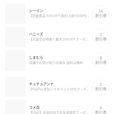
シーイン
14
割引券
【対象商品 50%OFF(割引上限1000円)】
ハニーズ
2
割引券
【お誕生日特典！最大20%OFFクーポン(公式アプリ)】
しまむら
8
割引券
店舗でお受け取りの場合 送料は無料
チュチュアンナ
5
割引券
【PayPay支払いでポイント付与クーポン】
コメ兵
6
割引券
【LINE】友達追加でお友達限定クーポンゲット