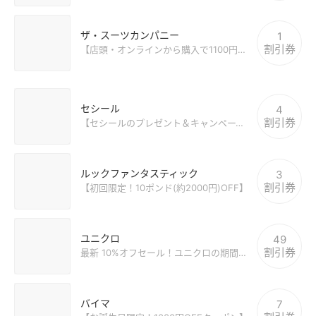
ザ・スーツカンパニー
1
割引券
【店頭・オンラインから購入で1100円OFFクーポン(dポイント)】
セシール
4
割引券
【セシールのプレゼント＆キャンペーン配信中】
ルックファンタスティック
3
割引券
【初回限定！10ポンド(約2000円)OFF】
ユニクロ
49
割引券
最新 10%オフセール！ユニクロの期間限定イベントをゲット
バイマ
7