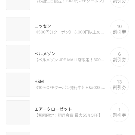
割引券
【お誕生日限定！1000円OFFクーポン】
ニッセン
10
割引券
｟500円分クーポン｠ 3,000円以上の初回の購入で使える割引
ベルメゾン
6
割引券
【ベルメゾン JRE MALL店限定！3000円以上のお買い物で使える 5%OFFクーポン】
H&M
13
割引券
｟10％OFFクーポン発行中｠H&#038;Mメンバーに無料で登録してすぐにゲット
エアークローゼット
1
割引券
【初回限定！初月会費 最大55%OFF】