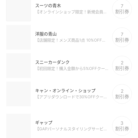
スーツの青木
7
割引券
【オンラインショップ限定！新規会員登録で550円引クーポン(公式サイト)】
洋服の青山
7
割引券
【店舗限定！メンズ商品1点 10%OFFクーポン(dポイント)】
スニーカーダンク
2
割引券
【初回限定！購入金額から5%OFFクーポン(最大5000円分)】
キャン・オンライン・ショップ
2
割引券
【アプリダウンロードで30%OFFクーポンプレゼント】
ギャップ
3
割引券
【GAPパーソナルスタイリングサービス 無料クーポン】