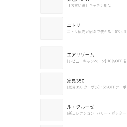
【お買い得】キッチン用品
ニトリ
ニトリ観光果樹園で使える！5% of
エアリゾーム
[レビューキャンペーン] 10％OFF
家具350
[家具350 クーポン] 15%OFFクー
ル・クルーゼ
[新コレクション] ハリー・ポッタ