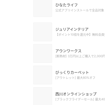
ひなたライフ
公式アプリインストールで全品対象 1
ジュリアインテリア
【ポイント10倍を還元中】無料会
アウンワークス
[断熱材] 3万円以上ご購入で2,000円
びっくりカーペット
[アウトレット] 最大80%オフ
西川オンラインショップ
[ブラックフライデーセール] 最大40