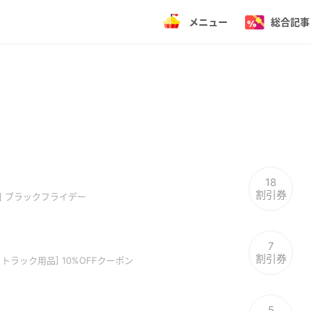
メニュー
総合記事
18
割引券
A] ブラックフライデー
7
割引券
トラック用品] 10%OFFクーポン
5