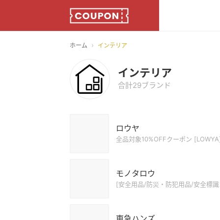
›
ホーム
インテリア
インテリア
合計29ブランド
ロウヤ
全品対象10%OFFクーポン [LOWY
モノタロウ
[安全用品/防災・防犯用品/安全標識 
東急ハンズ