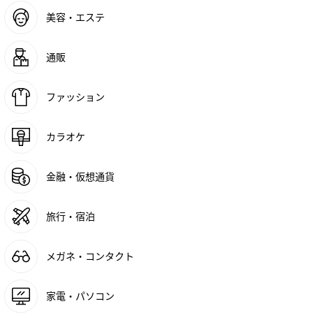
美容・エステ
通販
ファッション
カラオケ
金融・仮想通貨
旅行・宿泊
メガネ・コンタクト
家電・パソコン