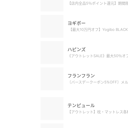
【店内全品5％ポイント還元】期間限
ヨギボー
【最大10万円オフ】Yogibo BLACK
ハピンズ
｟アウトレットSALE｠最大50％オ
フランフラン
〔バースデークーポン5%OFF〕メル
テンピュール
【アウトレット】枕・マットレス各