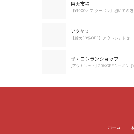
楽天市場
【¥1000オフ クーポン】初めての
アクタス
【最大80％OFF】アウトレットセ
ザ・コンランショップ
[アウトレット] 20%OFFクーポン [
ホーム