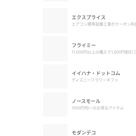
エクスプライス
エアコン標準設置工事がクーポン利用
フライミー
11,000円以上の購入で1,000円割引 
イイハナ・ドットコム
ディズニーフラワーギフト
ノースモール
1000円均一のお得なアイテム
モダンデコ