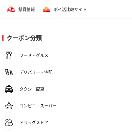
懸賞情報
ポイ活比較サイト
クーポン分類
フード・グルメ
デリバリー・宅配
タクシー配車
コンビニ・スーパー
ドラッグストア