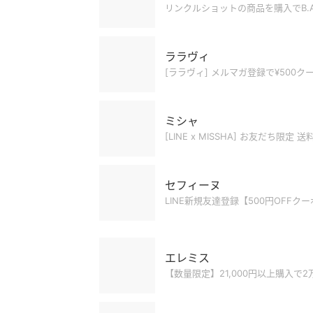
リンクルショットの商品を購入でB.
ララヴィ
[ララヴィ] メルマガ登録で¥500
ミシャ
[LINE x MISSHA] お友だち限定
セフィーヌ
LINE新規友達登録【500円OFFクー
エレミス
【数量限定】21,000円以上購入で2