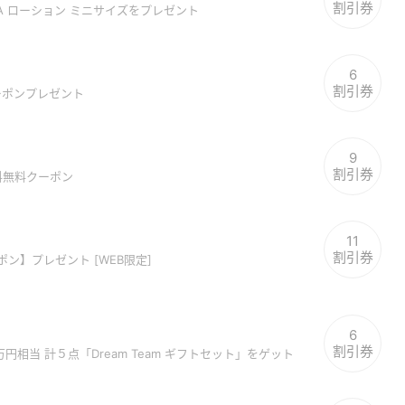
割引券
A ローション ミニサイズをプレゼント
6
割引券
クーポンプレゼント
9
割引券
 送料無料クーポン
11
割引券
ポン】プレゼント [WEB限定]
6
割引券
万円相当 計５点「Dream Team ギフトセット」をゲット