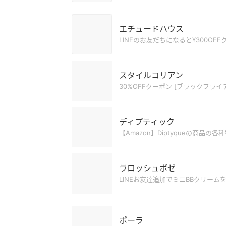
エチュードハウス
LINEのお友だちになると¥300OF
スタイルコリアン
30%OFFクーポン [ブラックフライ
ディプティック
【Amazon】Diptyqueの商品の各
ラロッシュポゼ
LINEお友達追加でミニBBクリームを
ポーラ