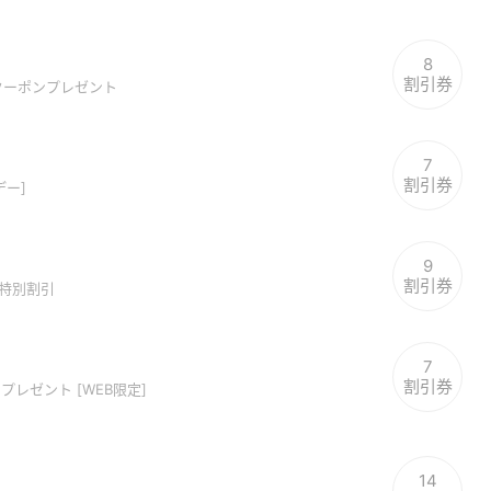
8
割引券
Fクーポンプレゼント
7
割引券
デー]
9
割引券
種特別割引
7
割引券
プレゼント [WEB限定]
14