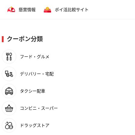
懸賞情報
ポイ活比較サイト
クーポン分類
フード・グルメ
デリバリー・宅配
タクシー配車
コンビニ・スーパー
ドラッグストア