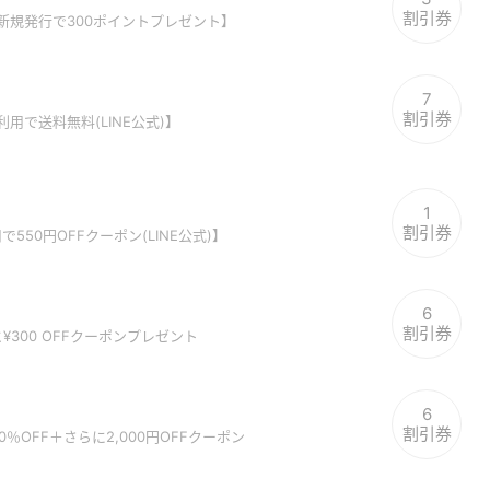
割引券
新規発行で300ポイントプレゼント】
7
割引券
で送料無料(LINE公式)】
1
割引券
550円OFFクーポン(LINE公式)】
6
割引券
ると¥300 OFFクーポンプレゼント
6
割引券
最大40％OFF＋さらに2,000円OFFクーポン