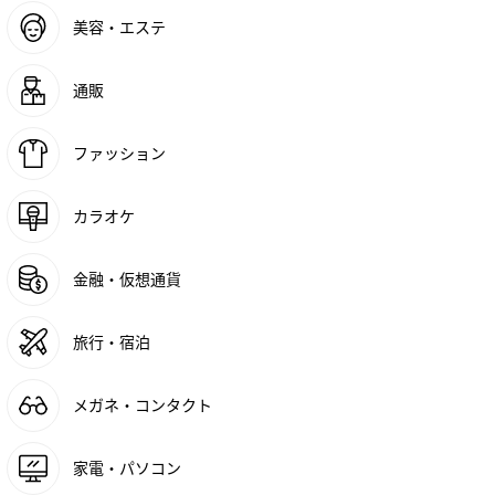
美容・エステ
通販
ファッション
カラオケ
金融・仮想通貨
旅行・宿泊
メガネ・コンタクト
家電・パソコン