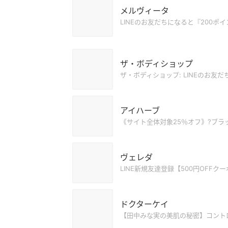
メルヴィータ
LINEのお友だちになると『200ポイ
ザ・ボディショップ
ザ・ボディショップ: LINEのお友
アイハーブ
｟サイト全体対象25％オフ｠?ブラック
ヴェレダ
LINE新規友達登録【500円OFFク
ドクターケイ