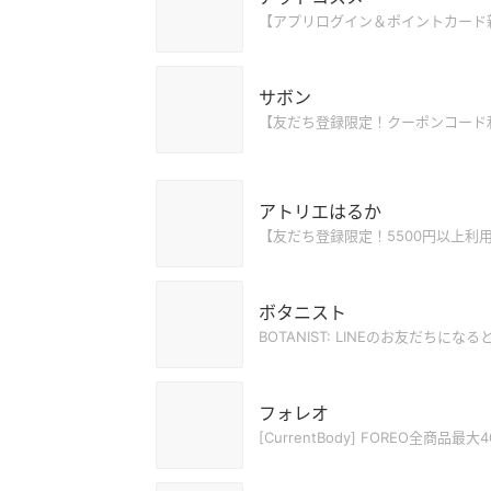
【アプリログイン＆ポイントカード
サボン
【友だち登録限定！クーポンコード利用
アトリエはるか
【友だち登録限定！5500円以上利用で
ボタニスト
BOTANIST: LINEのお友だちにな
フォレオ
[CurrentBody] FOREO全商品