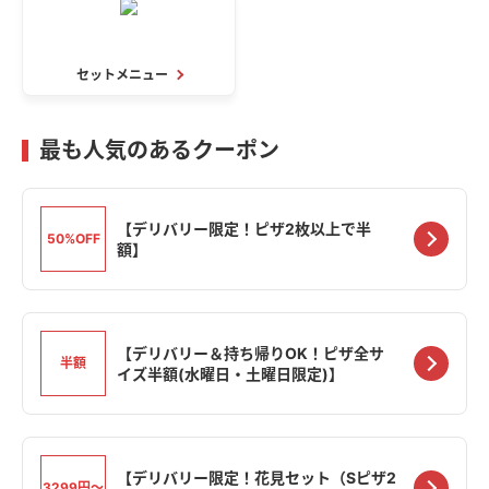
セットメニュー
最も人気のあるクーポン
【デリバリー限定！ピザ2枚以上で半
50%OFF
額】
【デリバリー＆持ち帰りOK！ピザ全サ
半額
イズ半額(水曜日・土曜日限定)】
【デリバリー限定！花見セット（Sピザ2
3299円〜