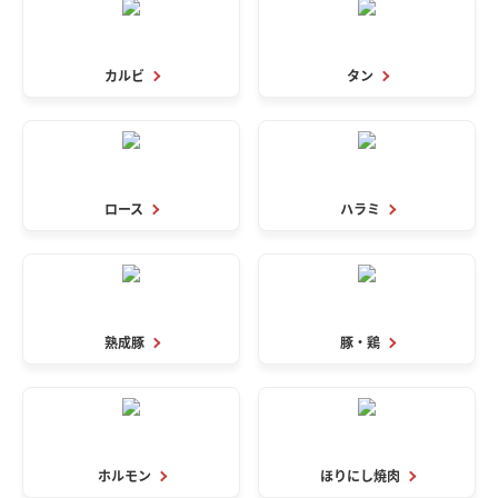
カルビ
タン
ロース
ハラミ
熟成豚
豚・鶏
ホルモン
ほりにし焼肉