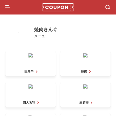
メニュー
総合記事
懸賞情報
焼肉きんぐ
メニュー
ポイ活比較サイト
国産牛
特選
四大名物
裏名物