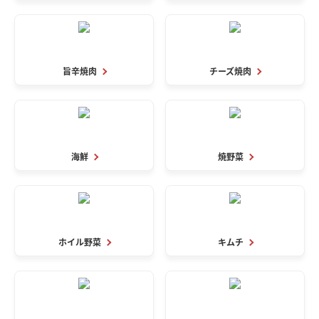
旨辛焼肉
チーズ焼肉
海鮮
焼野菜
ホイル野菜
キムチ