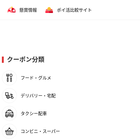
懸賞情報
ポイ活比較サイト
クーポン分類
フード・グルメ
デリバリー・宅配
タクシー配車
コンビニ・スーパー