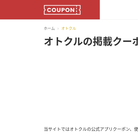
›
ホーム
オトクル
オトクルの掲載クー
当サイトではオトクルの公式アプリクーポン、