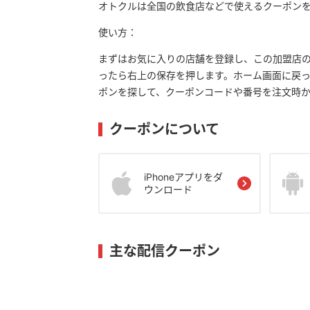
オトクルは全国の飲食店などで使えるクーポン
使い方：
まずはお気に入りの店舗を登録し、この加盟店
ったら右上の保存を押します。ホーム画面に戻
ポンを探して、クーポンコードや番号を注文時
クーポンについて
iPhoneアプリをダ
ウンロード
主な配信クーポン