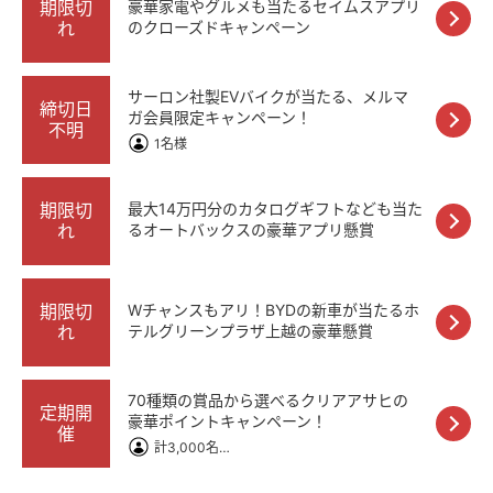
期限切
豪華家電やグルメも当たるセイムスアプリ
れ
のクローズドキャンペーン
サーロン社製EVバイクが当たる、メルマ
締切日
ガ会員限定キャンペーン！
不明
1名様
期限切
最大14万円分のカタログギフトなども当た
れ
るオートバックスの豪華アプリ懸賞
期限切
Wチャンスもアリ！BYDの新車が当たるホ
れ
テルグリーンプラザ上越の豪華懸賞
70種類の賞品から選べるクリアアサヒの
定期開
豪華ポイントキャンペーン！
催
計3,000名様