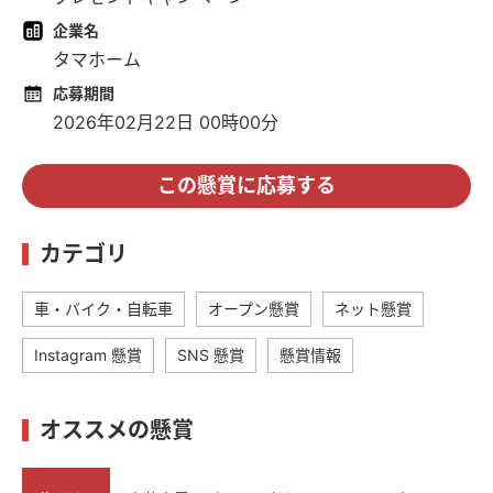
企業名
タマホーム
応募期間
2026年02月22日 00時00分
この懸賞に応募する
カテゴリ
車・バイク・自転車
オープン懸賞
ネット懸賞
Instagram 懸賞
SNS 懸賞
懸賞情報
オススメの懸賞