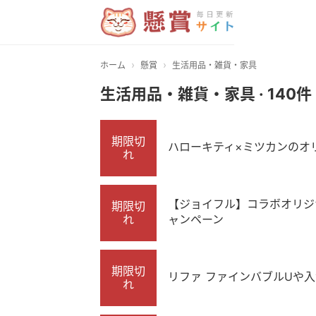
›
›
ホーム
懸賞
生活用品・雑貨・家具
生活用品・雑貨・家具 · 140件
期限切
ハローキティ×ミツカンのオ
れ
【ジョイフル】コラボオリジ
期限切
れ
ャンペーン
期限切
リファ ファインバブルUや
れ