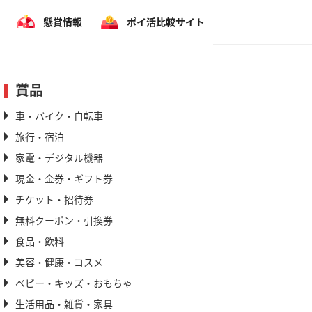
懸賞情報
ポイ活比較サイト
賞品
車・バイク・自転車
旅行・宿泊
家電・デジタル機器
現金・金券・ギフト券
チケット・招待券
無料クーポン・引換券
食品・飲料
美容・健康・コスメ
ベビー・キッズ・おもちゃ
生活用品・雑貨・家具