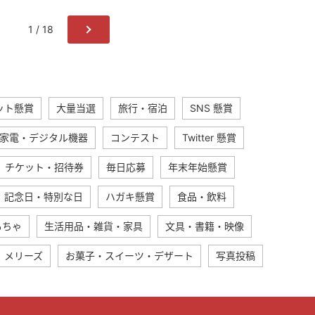
1 / 18
ット懸賞
大量当選
旅行・宿泊
SNS 懸賞
家電・デジタル機器
コンテスト
Twitter 懸賞
チケット・招待券
毎日応募
年末年始懸賞
記念日・特別な日
ハガキ懸賞
食品・飲料
もちゃ
生活用品・雑貨・家具
文具・書籍・映像
メリーズ
お菓子・スイーツ・デザート
写真投稿