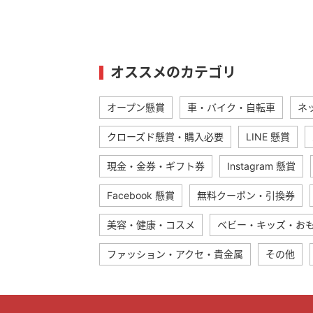
オススメのカテゴリ
オープン懸賞
車・バイク・自転車
ネ
クローズド懸賞・購入必要
LINE 懸賞
現金・金券・ギフト券
Instagram 懸賞
Facebook 懸賞
無料クーポン・引換券
美容・健康・コスメ
ベビー・キッズ・お
ファッション・アクセ・貴金属
その他