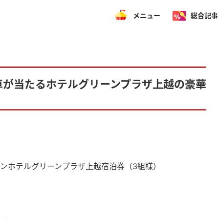
メニュー
総合記事
車が当たるホテルグリーンプラザ上越の豪華
ズンホテルグリーンプラザ上越宿泊券（3組様）