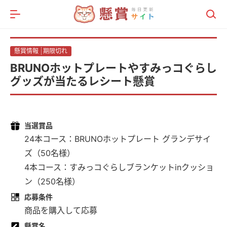
メニュー
総合記事
懸賞情報
期限切れ
懸賞情報
BRUNOホットプレートやすみっコぐらし
ポイ活比較サイト
グッズが当たるレシート懸賞
当選賞品
24本コース：BRUNOホットプレート グランデサイ
ズ（50名様）
4本コース：すみっコぐらしブランケットinクッショ
ン（250名様）
応募条件
商品を購入して応募
懸賞名