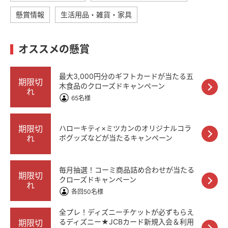
懸賞情報
生活用品・雑貨・家具
オススメの懸賞
最大3,000円分のギフトカードが当たる五
期限切
木食品のクローズドキャンペーン
れ
65名様
期限切
ハローキティ×ミツカンのオリジナルコラ
れ
ボグッズなどが当たるキャンペーン
毎月抽選！コーミ商品詰め合わせが当たる
期限切
クローズドキャンペーン
れ
各回50名様
全プレ！ディズニーチケットが必ずもらえ
るディズニー★JCBカード新規入会＆利用
期限切