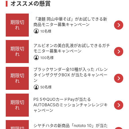
オススメの懸賞
「凄麺 岡山中華そば」がお試しできる新
期限切
商品モニター募集キャンペーン
れ
10名様
アルビオンの美白乳液がお試しできるガチ
期限切
モニター募集キャンペーン
れ
100名様
ブラックサンダー全10種が入った バレン
タインザクザクBOX が当たるキャンペー
期限切
ン
れ
50名様
PS 5やQUOカードPayが当たる
期限切
AUTOBACSのミッションチャンレンジキ
れ
ャンペーン
シヤチハタの新商品「nototo 10」が当た
期限切