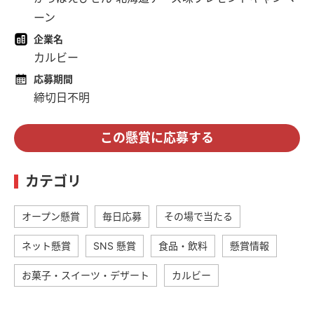
ーン
企業名
カルビー
応募期間
締切日不明
この懸賞に応募する
カテゴリ
オープン懸賞
毎日応募
その場で当たる
ネット懸賞
SNS 懸賞
食品・飲料
懸賞情報
お菓子・スイーツ・デザート
カルビー