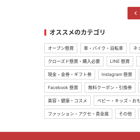
オススメのカテゴリ
オープン懸賞
車・バイク・自転車
ネ
クローズド懸賞・購入必要
LINE 懸賞
現金・金券・ギフト券
Instagram 懸賞
Facebook 懸賞
無料クーポン・引換券
美容・健康・コスメ
ベビー・キッズ・お
ファッション・アクセ・貴金属
その他