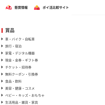
懸賞情報
ポイ活比較サイト
賞品
車・バイク・自転車
旅行・宿泊
家電・デジタル機器
現金・金券・ギフト券
チケット・招待券
無料クーポン・引換券
食品・飲料
美容・健康・コスメ
ベビー・キッズ・おもちゃ
生活用品・雑貨・家具