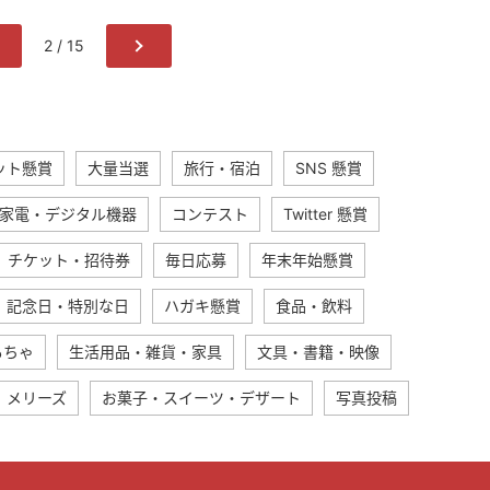
2 / 15
ット懸賞
大量当選
旅行・宿泊
SNS 懸賞
家電・デジタル機器
コンテスト
Twitter 懸賞
チケット・招待券
毎日応募
年末年始懸賞
記念日・特別な日
ハガキ懸賞
食品・飲料
もちゃ
生活用品・雑貨・家具
文具・書籍・映像
メリーズ
お菓子・スイーツ・デザート
写真投稿