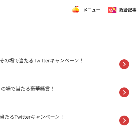
メニュー
総合記事
その場で当たるTwitterキャンペーン！
がその場で当たる豪華懸賞！
たるTwitterキャンペーン！